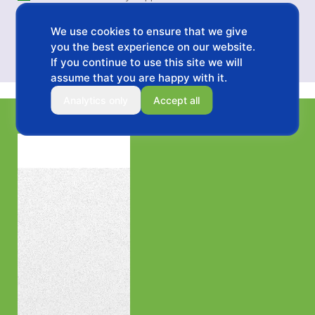
*All your information will be kept strictly confidential.
We use cookies to ensure that we give
you the best experience on our website.
If you continue to use this site we will
assume that you are happy with it.
Analytics only
Accept all