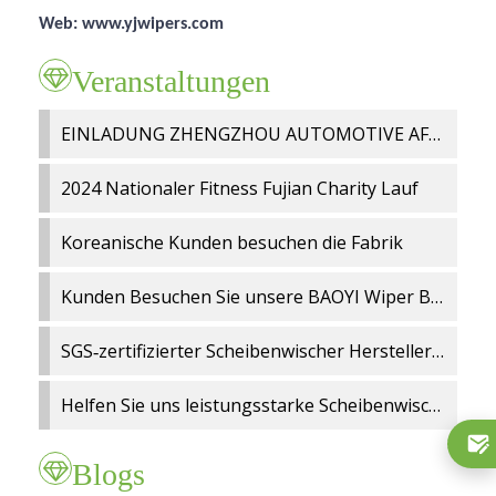
Web:
www.yjwipers.com
Veranstaltungen
EINLADUNG ZHENGZHOU AUTOMOTIVE AFTERMARKET 2024
2024 Nationaler Fitness Fujian Charity Lauf
Koreanische Kunden besuchen die Fabrik
Kunden Besuchen Sie unsere BAOYI Wiper Blade Factory
SGS‑zertifizierter Scheibenwischer Hersteller – BAOYI® erhält den Status als verifizierter Lieferant
Helfen Sie uns leistungsstarke Scheibenwischer für Ihren Markt zu entwickeln
Blogs