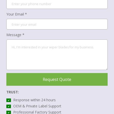
Your Email *
Message *
Request Quote
TRUST:
Response within 24 hours
✔
OEM & Private Label Support
✔
Professional Factory Support
✔